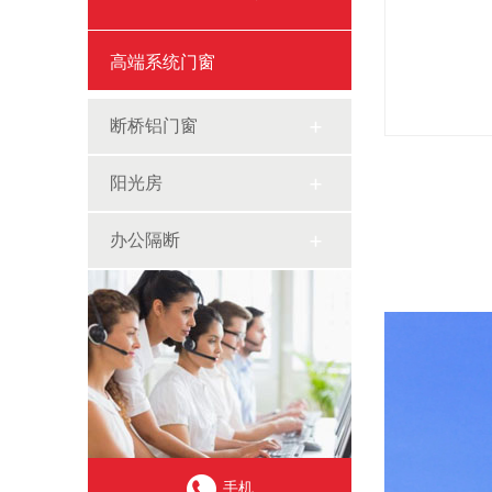
高端系统门窗
断桥铝门窗
阳光房
办公隔断
手机