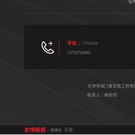
公
手机：
/ Phone
13752742665
天津津城门窗安装工程有
联系人：蒋经理
友情链接
- links
百度