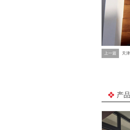
上一篇
天津
产