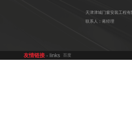
天津津城门窗安装工程有
联系人：蒋经理
友情链接
- links
百度