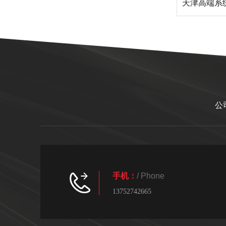
天津高端系
公
手机：
/ Phone
13752742665