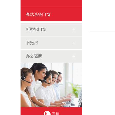
高端系统门窗
断桥铝门窗
阳光房
办公隔断
手机