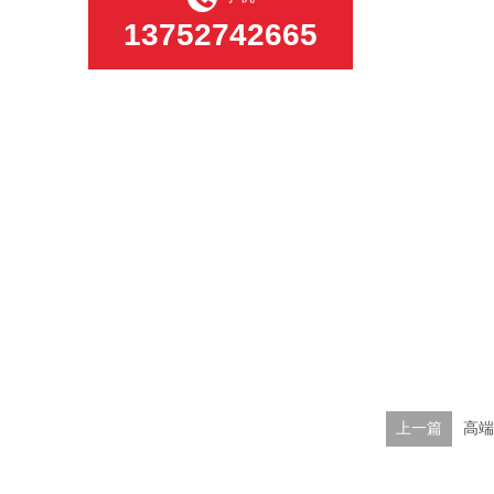
13752742665
上一篇
高端