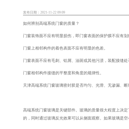
发布日期：2021-11-22 09:09
如何辨别高端系统门窗的质量？
门窗装饰面不应有明显损伤，即门窗表面的保护膜不应有划
门窗上相邻构件的着色表面不应有明显的色差。
门窗表面不应有毛刺、铝屑、油斑或其他污渍，装配接缝处
门窗相邻构件接缝的平整度和角度的规律性。
天津高端系统门窗
玻璃密封胶是否均匀、光滑、无渗漏、断
高端系统门窗玻璃是关键部件。玻璃的质量很大程度上决定
的，同时通过玻璃反光效果可以从侧面观察。如果玻璃是空