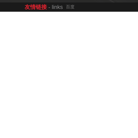
友情链接
- links
百度