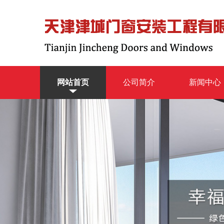
网站首页
公司简介
新闻中心