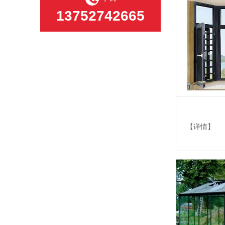
13752742665
【详情】