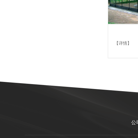
【详情】
公